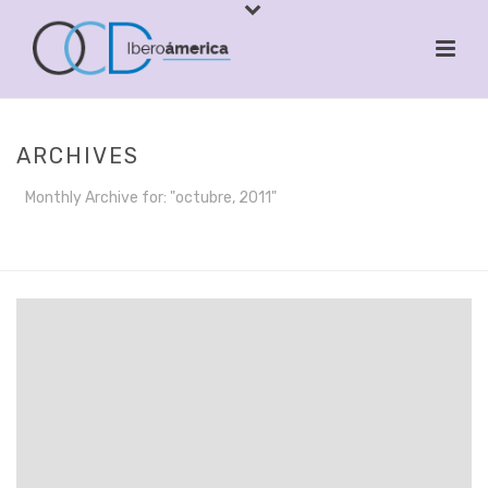
ARCHIVES
Monthly Archive for: "octubre, 2011"
INICIO
/