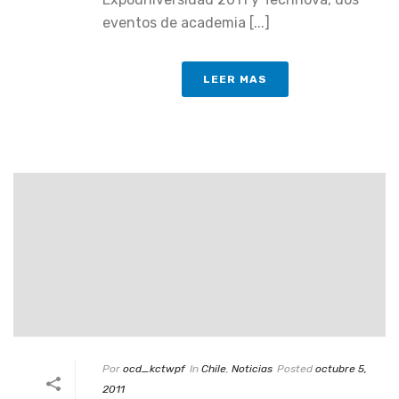
eventos de academia [...]
LEER MAS
Por
ocd_kctwpf
In
Chile
,
Noticias
Posted
octubre 5,
2011