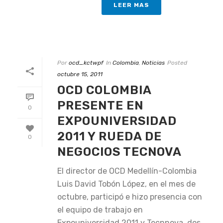
LEER MAS
Por
ocd_kctwpf
In
Colombia
,
Noticias
Posted
octubre 15, 2011
OCD COLOMBIA
PRESENTE EN
0
EXPOUNIVERSIDAD
2011 Y RUEDA DE
0
NEGOCIOS TECNOVA
El director de OCD Medellín-Colombia
Luis David Tobón López, en el mes de
octubre, participó e hizo presencia con
el equipo de trabajo en
Expouniversidad 2011 y Tecnnova, dos