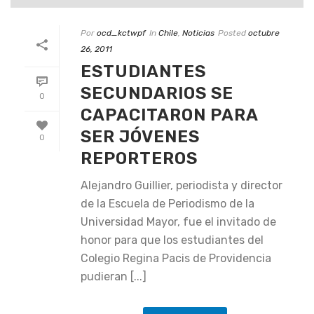
Por
ocd_kctwpf
In
Chile
,
Noticias
Posted
octubre
26, 2011
ESTUDIANTES
SECUNDARIOS SE
0
CAPACITARON PARA
SER JÓVENES
0
REPORTEROS
Alejandro Guillier, periodista y director
de la Escuela de Periodismo de la
Universidad Mayor, fue el invitado de
honor para que los estudiantes del
Colegio Regina Pacis de Providencia
pudieran [...]